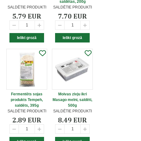
saldētas, 200g
SALDĒTIE PRODUKTI
SALDĒTIE PRODUKTI
5.79 EUR
7.70 EUR
Fermentēts sojas
Moivas zivju ikri
produkts Tempeh,
Masago melni, saldēti,
saldēts, 395g
500g
SALDĒTIE PRODUKTI
SALDĒTIE PRODUKTI
2.89 EUR
8.49 EUR