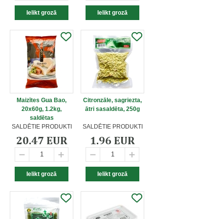
Maizītes Gua Bao,
Citronzāle, sagriezta,
20x60g, 1.2kg,
ātri sasaldēta, 250g
saldētas
SALDĒTIE PRODUKTI
SALDĒTIE PRODUKTI
20.47 EUR
1.96 EUR