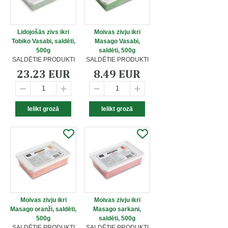
Lidojošās zivs ikri
Moivas zivju ikri
Tobiko Vasabi, saldēti,
Masago Vasabi,
500g
saldēti, 500g
SALDĒTIE PRODUKTI
SALDĒTIE PRODUKTI
23.23 EUR
8.49 EUR
Moivas zivju ikri
Moivas zivju ikri
Masago oranži, saldēti,
Masago sarkani,
500g
saldēti, 500g
SALDĒTIE PRODUKTI
SALDĒTIE PRODUKTI