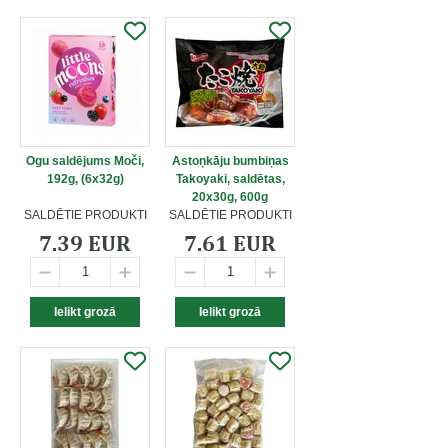
Ogu saldējums Moči,
Astoņkāju bumbiņas
192g, (6x32g)
Takoyaki, saldētas,
20x30g, 600g
SALDĒTIE PRODUKTI
SALDĒTIE PRODUKTI
7.39 EUR
7.61 EUR