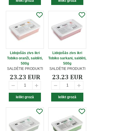
Lidojošās zivs ikri
Lidojošās zivs ikri
Tobiko oranži, saldēti,
Tobiko sarkani, saldēti,
500g
500g
SALDĒTIE PRODUKTI
SALDĒTIE PRODUKTI
23.23 EUR
23.23 EUR