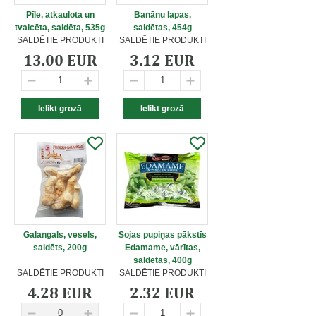
Pīle, atkaulota un
Banānu lapas,
tvaicēta, saldēta, 535g
saldētas, 454g
SALDĒTIE PRODUKTI
SALDĒTIE PRODUKTI
13.00 EUR
3.12 EUR
Galangals, vesels,
Sojas pupiņas pākstīs
saldēts, 200g
Edamame, vārītas,
saldētas, 400g
SALDĒTIE PRODUKTI
SALDĒTIE PRODUKTI
4.28 EUR
2.32 EUR