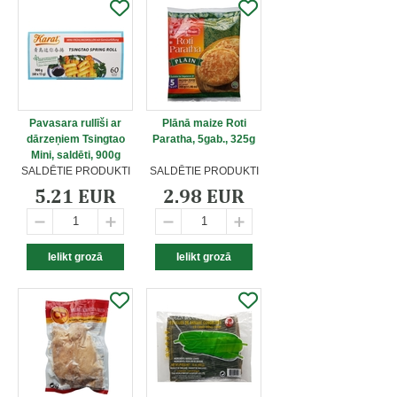
Pavasara rullīši ar
Plānā maize Roti
dārzeņiem Tsingtao
Paratha, 5gab., 325g
Mini, saldēti, 900g
SALDĒTIE PRODUKTI
SALDĒTIE PRODUKTI
5.21 EUR
2.98 EUR