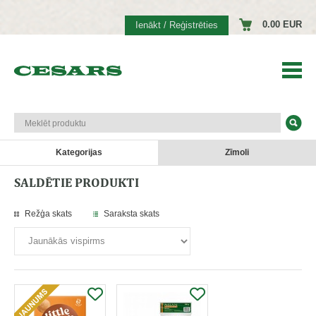
0.00 EUR
Ienākt / Reģistrēties
Kategorijas
Zīmoli
SALDĒTIE PRODUKTI
Režģa skats
Saraksta skats