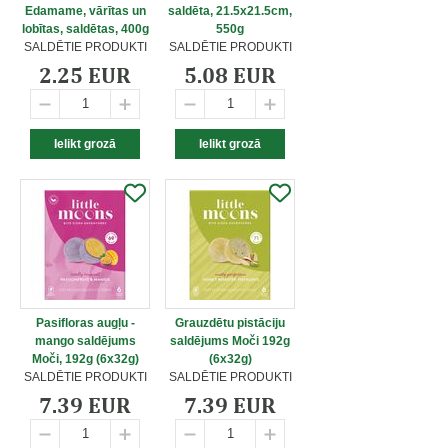
Edamame, vārītas un
saldēta, 21.5x21.5cm,
lobītas, saldētas, 400g
550g
SALDĒTIE PRODUKTI
SALDĒTIE PRODUKTI
2.25 EUR
5.08 EUR
Pasifloras augļu -
Grauzdētu pistāciju
mango saldējums
saldējums Moči 192g
Moči, 192g (6x32g)
(6x32g)
SALDĒTIE PRODUKTI
SALDĒTIE PRODUKTI
7.39 EUR
7.39 EUR