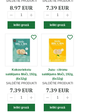
SALDĒTIE PRODUKTI
SALDĒTIE PRODUKTI
8.97 EUR
7.39 EUR
Kokosriekstu
Juzu - citronu
saldējums Moči, 192g,
saldējums Moči, 192g,
(6x32g)
(6x32g)
SALDĒTIE PRODUKTI
SALDĒTIE PRODUKTI
7.39 EUR
7.39 EUR