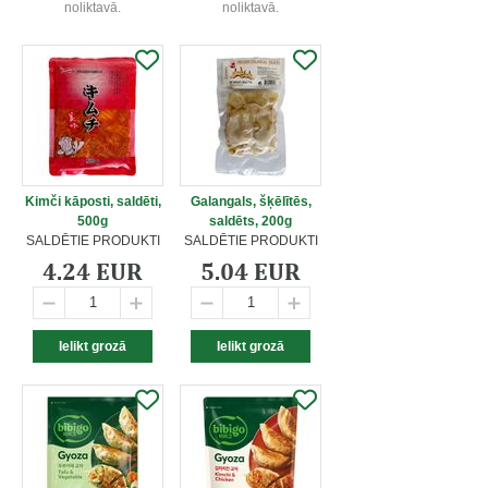
noliktavā.
noliktavā.
Kimči kāposti, saldēti,
Galangals, šķēlītēs,
500g
saldēts, 200g
SALDĒTIE PRODUKTI
SALDĒTIE PRODUKTI
4.24 EUR
5.04 EUR