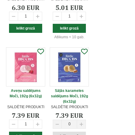
6.30 EUR
5.01 EUR
Atlikums < 10 gab.
Aveņu saldējums
Sāļās karameles
Moči, 192g (6x32g)
saldējums Moči, 192g
(6x32g)
SALDĒTIE PRODUKTI
SALDĒTIE PRODUKTI
7.39 EUR
7.39 EUR