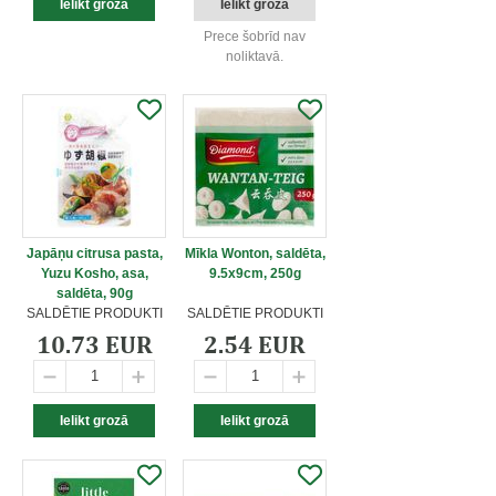
Prece šobrīd nav
noliktavā.
Japāņu citrusa pasta,
Mīkla Wonton, saldēta,
Yuzu Kosho, asa,
9.5x9cm, 250g
saldēta, 90g
SALDĒTIE PRODUKTI
SALDĒTIE PRODUKTI
10.73 EUR
2.54 EUR