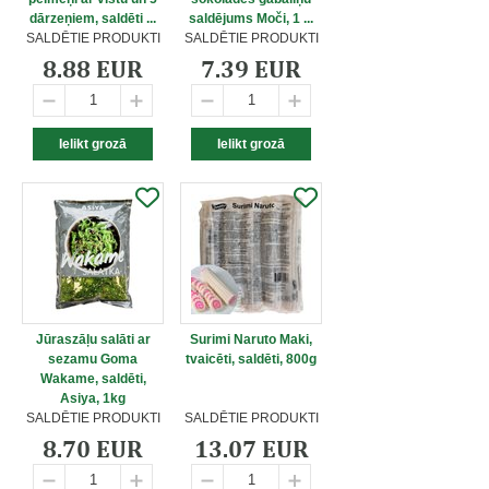
dārzeņiem, saldēti ...
saldējums Moči, 1 ...
SALDĒTIE PRODUKTI
SALDĒTIE PRODUKTI
8.88 EUR
7.39 EUR
Jūraszāļu salāti ar
Surimi Naruto Maki,
sezamu Goma
tvaicēti, saldēti, 800g
Wakame, saldēti,
Asiya, 1kg
SALDĒTIE PRODUKTI
SALDĒTIE PRODUKTI
8.70 EUR
13.07 EUR